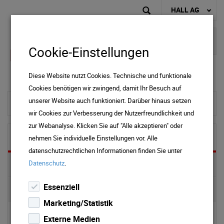
HALL AG
Cookie-Einstellungen
Diese Website nutzt Cookies. Technische und funktionale
Cookies benötigen wir zwingend, damit Ihr Besuch auf
unserer Website auch funktioniert. Darüber hinaus setzen
zur Startseite
wir Cookies zur Verbesserung der Nutzerfreundlichkeit und
zur Webanalyse. Klicken Sie auf "Alle akzeptieren" oder
Wärme
nehmen Sie individuelle Einstellungen vor. Alle
datenschutzrechtlichen Informationen finden Sie unter
.
Datenschutz
Preise & Downloads
Essenziell
Wärme aus Biomasse
Marketing/Statistik
▹ Vergleich
Externe Medien