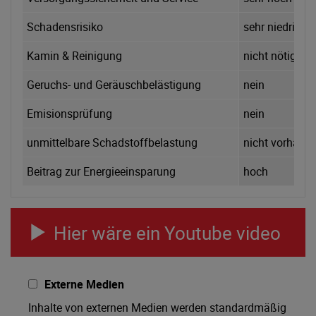
Schadensrisiko
sehr niedrig
Kamin & Reinigung
nicht nötig
Geruchs- und Geräuschbelästigung
nein
Emisionsprüfung
nein
unmittelbare Schadstoffbelastung
nicht vorhand
Beitrag zur Energieeinsparung
hoch
Hier wäre ein Youtube video
Externe Medien
Inhalte von externen Medien werden standardmäßig