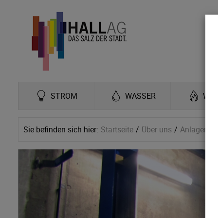
STROM
WASSER
WÄ
Sie befinden sich hier:
Startseite
Über uns
Anlagen im