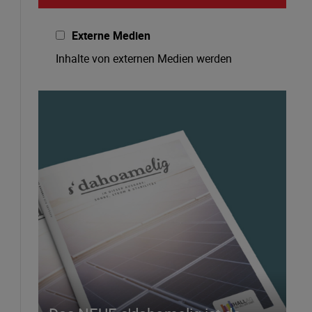
Externe Medien
Inhalte von externen Medien werden
standardmäßig blockiert. Wenn Cookies
von externen Medien akzeptiert werden,
bedarf der Zugriff auf externe Inhalte
keiner manuellen Zustimmung mehr.