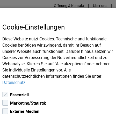
|
|
Öffnung & Kontakt
Über uns
Cookie-Einstellungen
Diese Website nutzt Cookies. Technische und funktionale
Cookies benötigen wir zwingend, damit Ihr Besuch auf
RME
KÄLTE
IT
IM
unserer Website auch funktioniert. Darüber hinaus setzen wir
Cookies zur Verbesserung der Nutzerfreundlichkeit und zur
Webanalyse. Klicken Sie auf "Alle akzeptieren" oder nehmen
 Portrait
Anlagen Abwasser
Abwasserhebeanlagen - Pumps
Sie individuelle Einstellungen vor. Alle
datenschutzrechtlichen Informationen finden Sie unter
Datenschutz
.
Essenziell
Marketing/Statistik
Externe Medien