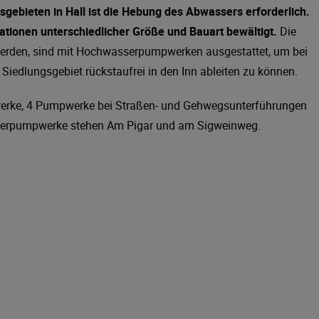
gebieten in Hall ist die Hebung des Abwassers erforderlich.
ationen unterschiedlicher Größe und Bauart bewältigt.
Die
t werden, sind mit Hochwasserpumpwerken ausgestattet, um bei
edlungsgebiet rückstaufrei in den Inn ableiten zu können.
erke, 4 Pumpwerke bei Straßen- und Gehwegsunterführungen
erpumpwerke stehen Am Pigar und am Sigweinweg.