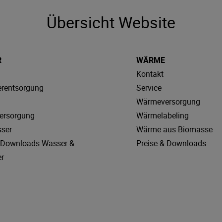
Übersicht Website
R
WÄRME
Kontakt
rentsorgung
Service
Wärmeversorgung
ersorgung
Wärmelabeling
sser
Wärme aus Biomasse
& Downloads Wasser &
Preise & Downloads
r