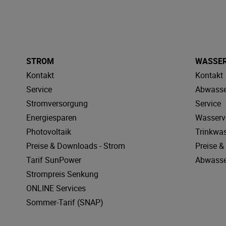
STROM
WASSE
Kontakt
Kontakt
Service
Abwasse
Stromversorgung
Service
Energiesparen
Wasserv
Photovoltaik
Trinkwa
Preise & Downloads - Strom
Preise 
Tarif SunPower
Abwasse
Strompreis Senkung
ONLINE Services
Sommer-Tarif (SNAP)