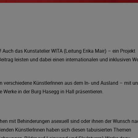
e! Auch das Kunstatelier WITA (Leitung Erika Mair) – ein Projekt
trag leisten und dabei einen internationalen und inklusiven W
n verschiedene KünstlerInnen aus dem In- und Ausland – mit u
 Werke in der Burg Hasegg in Hall präsentieren.
hen mit Behinderungen asexuell sind oder ihnen der Wunsch na
stellenden KünstlerInnen haben sich diesen tabuisierten Themen