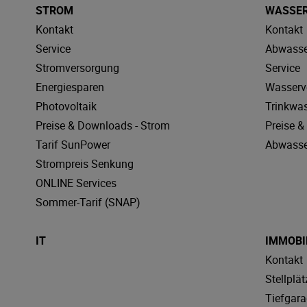
STROM
WASSE
Kontakt
Kontakt
Service
Abwasse
Stromversorgung
Service
Energiesparen
Wasserv
Photovoltaik
Trinkwa
Preise & Downloads - Strom
Preise 
Tarif SunPower
Abwasse
Strompreis Senkung
ONLINE Services
Sommer-Tarif (SNAP)
IT
IMMOBI
Kontakt
Stellplät
Tiefgar