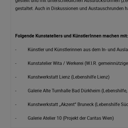
gestellt und mit unterschiedlichen Ausdrucksformen (Z
gestaltet. Auch in Diskussionen und Austauschrunden 
Folgende Kunstateliers und KünstlerInnen machen mit
- Künstler und Künstlerinnen aus dem In- und Ausl
- Kunstatelier Wita / Werkerei (W.I.R. gemeinnützi
- Kunstwerkstatt Lienz (Lebenshilfe Lienz)
- Galerie Alte Turnhalle Bad Dürkheim (Lebenshilfe,
- Kunstwerkstatt „Akzent“ Bruneck (Lebenshilfe Südt
- Galerie Atelier 10 (Projekt der Caritas Wien)