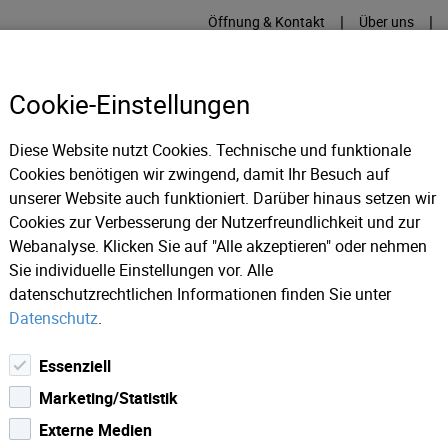
|
|
Öffnung & Kontakt
Über uns
Cookie-Einstellungen
Diese Website nutzt Cookies. Technische und funktionale
Cookies benötigen wir zwingend, damit Ihr Besuch auf
RME
KÄLTE
IT
IM
unserer Website auch funktioniert. Darüber hinaus setzen wir
Cookies zur Verbesserung der Nutzerfreundlichkeit und zur
Webanalyse. Klicken Sie auf "Alle akzeptieren" oder nehmen
ws 2025
AUSSTELLUNG: Kunstprojekt AKT (Ausdruck, Körper,
Sie individuelle Einstellungen vor. Alle
datenschutzrechtlichen Informationen finden Sie unter
Datenschutz
.
Essenziell
Marketing/Statistik
Externe Medien