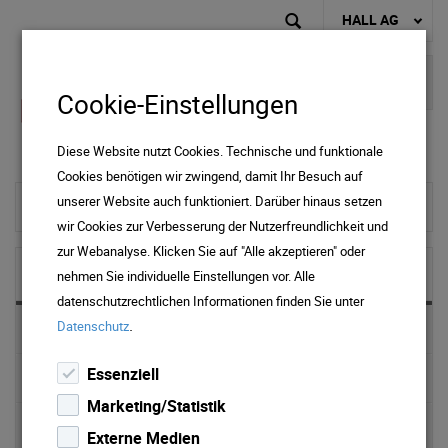
HALL AG
Cookie-Einstellungen
Diese Website nutzt Cookies. Technische und funktionale
Cookies benötigen wir zwingend, damit Ihr Besuch auf
unserer Website auch funktioniert. Darüber hinaus setzen
zur Startseite
wir Cookies zur Verbesserung der Nutzerfreundlichkeit und
zur Webanalyse. Klicken Sie auf "Alle akzeptieren" oder
NEWS & MEDIA
nehmen Sie individuelle Einstellungen vor. Alle
datenschutzrechtlichen Informationen finden Sie unter
.
Datenschutz
News 2025
Essenziell
News 2024
Marketing/Statistik
News 2023
Externe Medien