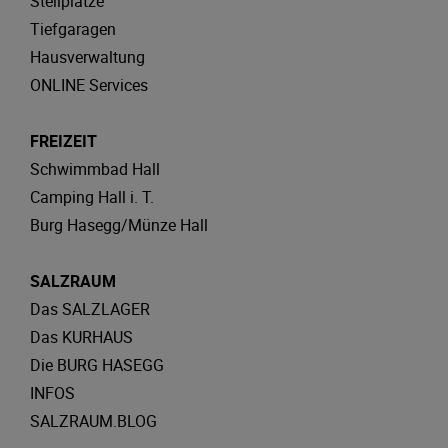
Stellplätze
Tiefgaragen
Hausverwaltung
ONLINE Services
FREIZEIT
Schwimmbad Hall
Camping Hall i. T.
Burg Hasegg/Münze Hall
SALZRAUM
Das SALZLAGER
Das KURHAUS
Die BURG HASEGG
INFOS
SALZRAUM.BLOG