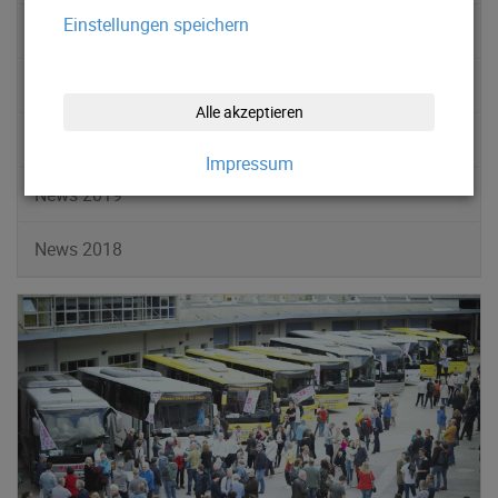
Einstellungen speichern
News 2022
News 2021
Alle akzeptieren
News 2020
Impressum
News 2019
News 2018