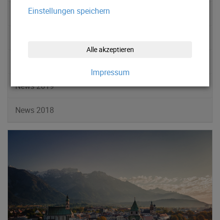
Einstellungen speichern
News 2022
News 2021
Alle akzeptieren
News 2020
Impressum
News 2019
News 2018