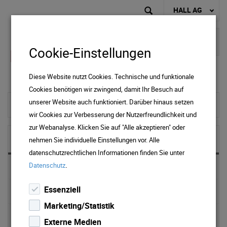
HALL AG
Cookie-Einstellungen
Diese Website nutzt Cookies. Technische und funktionale
Cookies benötigen wir zwingend, damit Ihr Besuch auf
unserer Website auch funktioniert. Darüber hinaus setzen
zur Startseite
wir Cookies zur Verbesserung der Nutzerfreundlichkeit und
zur Webanalyse. Klicken Sie auf "Alle akzeptieren" oder
NEWS & MEDIA
nehmen Sie individuelle Einstellungen vor. Alle
datenschutzrechtlichen Informationen finden Sie unter
.
Datenschutz
News 2025
Essenziell
News 2024
Marketing/Statistik
News 2023
Externe Medien