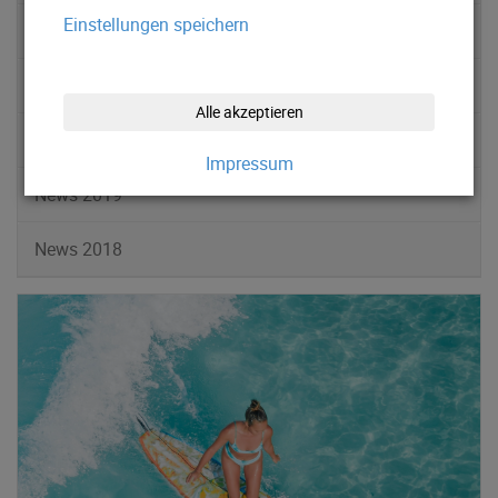
Einstellungen speichern
News 2022
News 2021
Alle akzeptieren
News 2020
Impressum
News 2019
News 2018