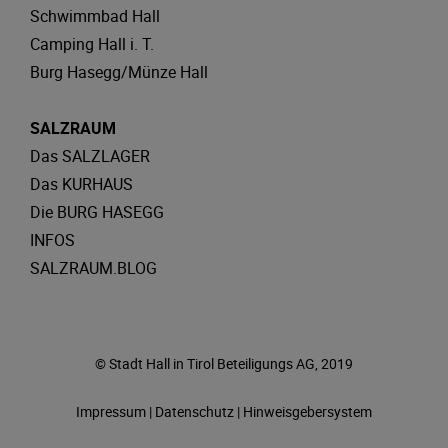
Schwimmbad Hall
Camping Hall i. T.
Burg Hasegg/Münze Hall
SALZRAUM
Das SALZLAGER
Das KURHAUS
Die BURG HASEGG
INFOS
SALZRAUM.BLOG
© Stadt Hall in Tirol Beteiligungs AG, 2019
Impressum
|
Datenschutz
|
Hinweisgebersystem