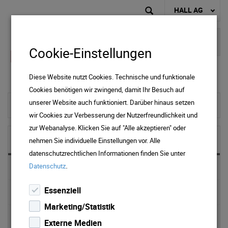
HALL AG
Cookie-Einstellungen
Diese Website nutzt Cookies. Technische und funktionale
Cookies benötigen wir zwingend, damit Ihr Besuch auf
unserer Website auch funktioniert. Darüber hinaus setzen
zur Startseite
wir Cookies zur Verbesserung der Nutzerfreundlichkeit und
zur Webanalyse. Klicken Sie auf "Alle akzeptieren" oder
NEWS & MEDIA
nehmen Sie individuelle Einstellungen vor. Alle
datenschutzrechtlichen Informationen finden Sie unter
.
Datenschutz
News 2025
Essenziell
News 2024
Marketing/Statistik
News 2023
Externe Medien