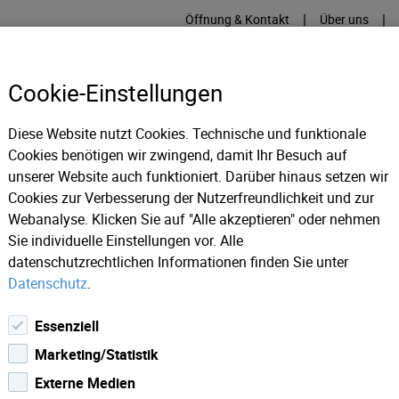
|
|
Öffnung & Kontakt
Über uns
Cookie-Einstellungen
Diese Website nutzt Cookies. Technische und funktionale
Cookies benötigen wir zwingend, damit Ihr Besuch auf
RME
KÄLTE
IT
IM
unserer Website auch funktioniert. Darüber hinaus setzen wir
Cookies zur Verbesserung der Nutzerfreundlichkeit und zur
Webanalyse. Klicken Sie auf "Alle akzeptieren" oder nehmen
ws 2023
Hall AG öffnet Kraftwerkstore am 16. Juni in Absam
Sie individuelle Einstellungen vor. Alle
datenschutzrechtlichen Informationen finden Sie unter
Datenschutz
.
Essenziell
Marketing/Statistik
Externe Medien