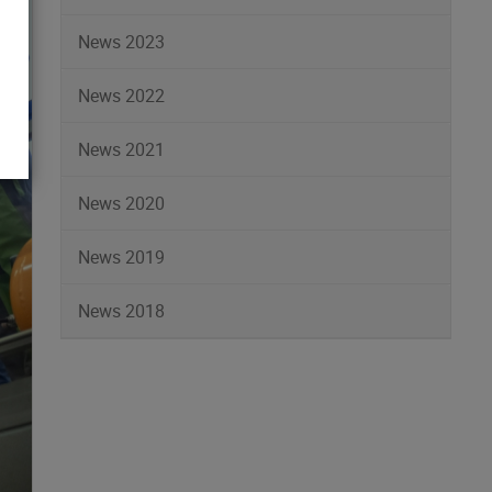
News 2023
News 2022
News 2021
News 2020
News 2019
News 2018