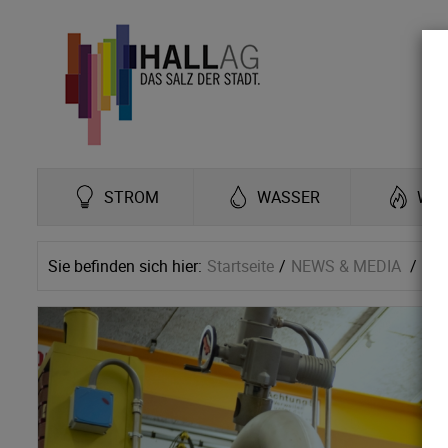
STROM
WASSER
WÄ
Sie befinden sich hier:
Startseite
NEWS & MEDIA
Ne