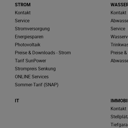
STROM
WASSE
Kontakt
Kontakt
Service
Abwasse
Stromversorgung
Service
Energiesparen
Wasserv
Photovoltaik
Trinkwa
Preise & Downloads - Strom
Preise 
Tarif SunPower
Abwasse
Strompreis Senkung
ONLINE Services
Sommer-Tarif (SNAP)
IT
IMMOBI
Kontakt
Stellplät
Tiefgar