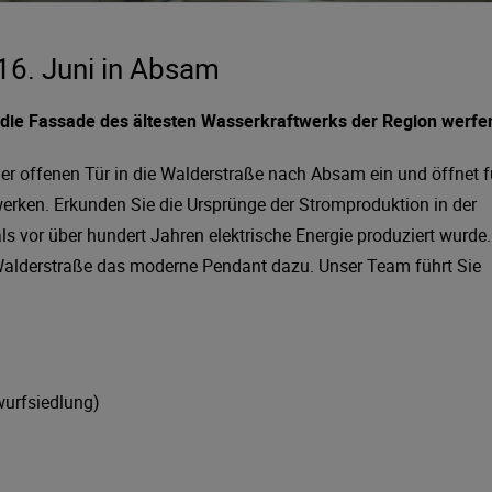
16. Juni in Absam
r die Fassade des ältesten Wasserkraftwerks der Region werfe
er offenen Tür in die Walderstraße nach Absam ein und öffnet f
twerken. Erkunden Sie die Ursprünge der Stromproduktion in der
ls vor über hundert Jahren elektrische Energie produziert wurde.
Walderstraße das moderne Pendant dazu. Unser Team führt Sie
wurfsiedlung)