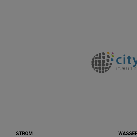
STROM
WASSE