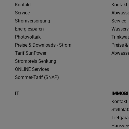
Kontakt
Kontakt
Service
Abwasse
Stromversorgung
Service
Energiesparen
Wasserv
Photovoltaik
Trinkwa
Preise & Downloads - Strom
Preise 
Tarif SunPower
Abwasse
Strompreis Senkung
ONLINE Services
Sommer-Tarif (SNAP)
IT
IMMOBI
Kontakt
Stellplät
Tiefgar
Hausver