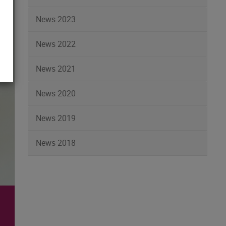
News 2023
News 2022
News 2021
News 2020
News 2019
News 2018