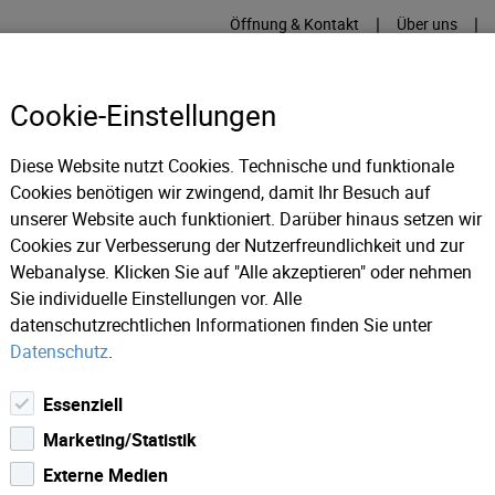
|
|
Öffnung & Kontakt
Über uns
Cookie-Einstellungen
Diese Website nutzt Cookies. Technische und funktionale
Cookies benötigen wir zwingend, damit Ihr Besuch auf
RME
KÄLTE
IT
IM
unserer Website auch funktioniert. Darüber hinaus setzen wir
Cookies zur Verbesserung der Nutzerfreundlichkeit und zur
Webanalyse. Klicken Sie auf "Alle akzeptieren" oder nehmen
ws 2022
Öffnungszeiten zu Ostern
Sie individuelle Einstellungen vor. Alle
datenschutzrechtlichen Informationen finden Sie unter
Datenschutz
.
Essenziell
Marketing/Statistik
Externe Medien