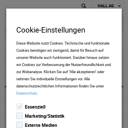
HALL AG
Cookie-Einstellungen
Diese Website nutzt Cookies. Technische und funktionale
Cookies benötigen wir zwingend, damit Ihr Besuch auf
unserer Website auch funktioniert. Darüber hinaus setzen
zur Startseite
wir Cookies zur Verbesserung der Nutzerfreundlichkeit und
zur Webanalyse. Klicken Sie auf "Alle akzeptieren" oder
NEWS & MEDIA
nehmen Sie individuelle Einstellungen vor. Alle
datenschutzrechtlichen Informationen finden Sie unter
.
Datenschutz
News 2025
Essenziell
News 2024
Marketing/Statistik
News 2023
Externe Medien