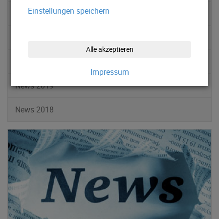
Einstellungen speichern
News 2022
News 2021
Alle akzeptieren
News 2020
Impressum
News 2019
News 2018