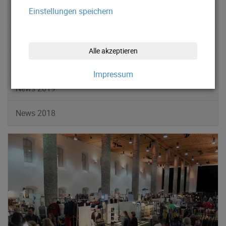
Einstellungen speichern
News 2022
News 2021
Alle akzeptieren
News 2020
Impressum
News 2019
News 2018