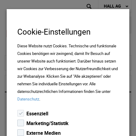
HALL AG
Cookie-Einstellungen
Diese Website nutzt Cookies. Technische und funktionale
Cookies benötigen wir zwingend, damit Ihr Besuch auf
unserer Website auch funktioniert. Darüber hinaus setzen
zur Startseite
wir Cookies zur Verbesserung der Nutzerfreundlichkeit und
zur Webanalyse. Klicken Sie auf "Alle akzeptieren" oder
NEWS & MEDIA
nehmen Sie individuelle Einstellungen vor. Alle
datenschutzrechtlichen Informationen finden Sie unter
.
Datenschutz
News 2025
Essenziell
News 2024
Marketing/Statistik
News 2023
Externe Medien