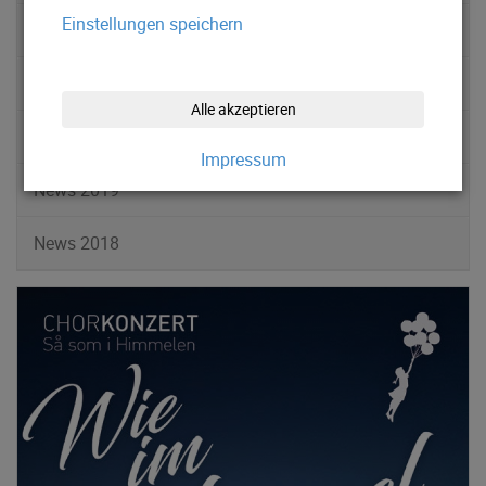
Einstellungen speichern
News 2022
News 2021
Alle akzeptieren
News 2020
Impressum
News 2019
News 2018