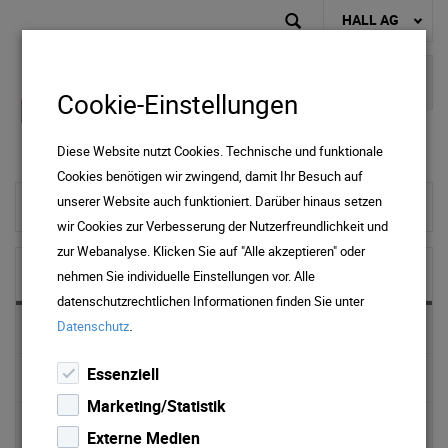
HALL AG
Cookie-Einstellungen
Diese Website nutzt Cookies. Technische und funktionale
Cookies benötigen wir zwingend, damit Ihr Besuch auf
unserer Website auch funktioniert. Darüber hinaus setzen
zur Startseite
wir Cookies zur Verbesserung der Nutzerfreundlichkeit und
zur Webanalyse. Klicken Sie auf "Alle akzeptieren" oder
NEWS & MEDIA
nehmen Sie individuelle Einstellungen vor. Alle
datenschutzrechtlichen Informationen finden Sie unter
.
Datenschutz
News 2025
Essenziell
News 2024
Marketing/Statistik
News 2023
Externe Medien