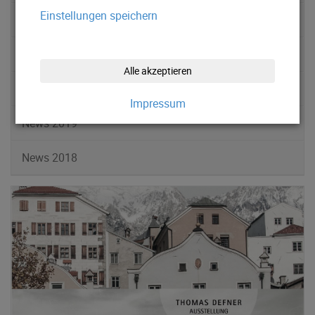
Einstellungen speichern
News 2022
News 2021
Alle akzeptieren
News 2020
Impressum
News 2019
News 2018