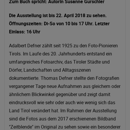
Zum Buch spricht: Autorin Susanne Gurschler
Die Ausstellung ist bis 22. April 2018 zu sehen.
Öffnungszeiten: Di-So von 10 bis 17 Uhr. Letzter
Einlass: 16 Uhr
Adalbert Defner zählt seit 1925 zu den Foto-Pionieren
Tirols. Im Laufe des 20. Jahrhunderts entstand ein
umfangreiches Fotoarchiv, das Tiroler Städte und
Dörfer, Landschaften und Alltagsszenen
dokumentierte. Thomas Defner stellte den Fotografien
vergangener Tage neue Aufnahmen aus gleichem oder
ähnlichem Blickwinkel gegenüber und zeigt damit
eindrucksvoll wie sehr oder auch wie wenig sich das
Land Tirol verändert hat. Im Rahmen der Ausstellung
sind die Fotos aus dem 2017 erschienenen Bildband
"Zeitblende" im Original zu sehen sowie ein besonderer