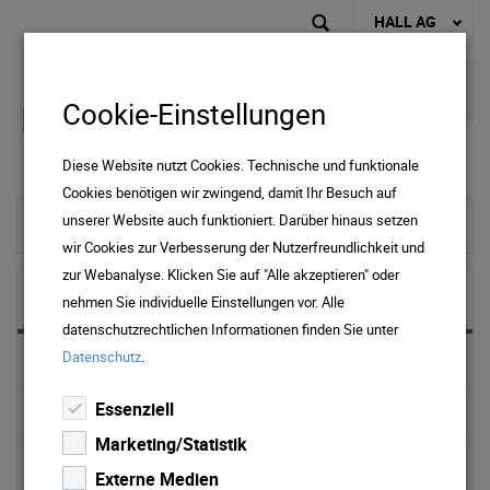
HALL AG
Cookie-Einstellungen
Diese Website nutzt Cookies. Technische und funktionale
Cookies benötigen wir zwingend, damit Ihr Besuch auf
unserer Website auch funktioniert. Darüber hinaus setzen
zur Startseite
wir Cookies zur Verbesserung der Nutzerfreundlichkeit und
zur Webanalyse. Klicken Sie auf "Alle akzeptieren" oder
NEWS & MEDIA
nehmen Sie individuelle Einstellungen vor. Alle
datenschutzrechtlichen Informationen finden Sie unter
.
Datenschutz
News 2025
Essenziell
News 2024
Marketing/Statistik
News 2023
Externe Medien