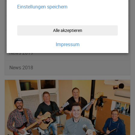
Einstellungen speichern
News 2022
News 2021
Alle akzeptieren
News 2020
Impressum
News 2019
News 2018