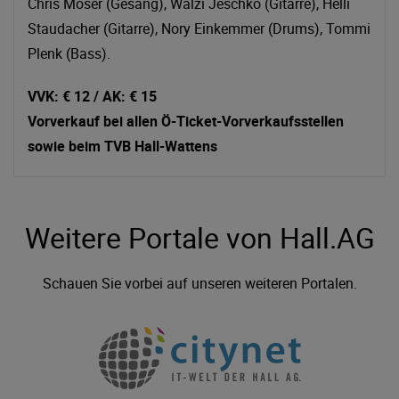
Chris Moser (Gesang), Walzi Jeschko (Gitarre), Helli
Staudacher (Gitarre), Nory Einkemmer (Drums), Tommi
Plenk (Bass).
VVK: € 12 / AK: € 15
Vorverkauf bei allen Ö-Ticket-Vorverkaufsstellen
sowie beim TVB Hall-Wattens
Weitere Portale von Hall.AG
Schauen Sie vorbei auf unseren weiteren Portalen.