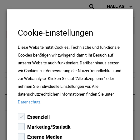
HALL AG
Cookie-Einstellungen
Diese Website nutzt Cookies. Technische und funktionale
Cookies benötigen wir zwingend, damit Ihr Besuch auf
unserer Website auch funktioniert. Darüber hinaus setzen
zur Startseite
wir Cookies zur Verbesserung der Nutzerfreundlichkeit und
zur Webanalyse. Klicken Sie auf "Alle akzeptieren" oder
NEWS & MEDIA
nehmen Sie individuelle Einstellungen vor. Alle
datenschutzrechtlichen Informationen finden Sie unter
.
Datenschutz
News 2025
Essenziell
News 2024
Marketing/Statistik
News 2023
Externe Medien