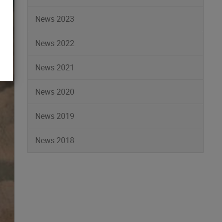
News 2023
News 2022
News 2021
News 2020
News 2019
News 2018