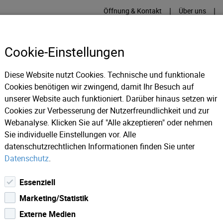
|
|
Öffnung & Kontakt
Über uns
Cookie-Einstellungen
Diese Website nutzt Cookies. Technische und funktionale
Cookies benötigen wir zwingend, damit Ihr Besuch auf
RME
KÄLTE
IT
IM
unserer Website auch funktioniert. Darüber hinaus setzen wir
Cookies zur Verbesserung der Nutzerfreundlichkeit und zur
Webanalyse. Klicken Sie auf "Alle akzeptieren" oder nehmen
ws 2018
Sie individuelle Einstellungen vor. Alle
datenschutzrechtlichen Informationen finden Sie unter
Datenschutz
.
Essenziell
Marketing/Statistik
Externe Medien