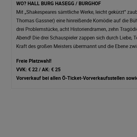
WO? HALL BURG HASEGG / BURGHOF
Mit „Shakespeares sämtliche Werke, leicht gekürzt“ zau
Thomas Gassner) eine hinreißende Komödie auf die Büh
drei Problemstücke, acht Historiendramen, zehn Tragödi
Abend! Die drei Schauspieler zappen sich durch Liebe, Tod
Kraft des großen Meisters übermannt und die Ebene zwi
Freie Platzwahl!
VVK: € 22 / AK: € 25
Vorverkauf bei allen Ö-Ticket-Vorverkaufsstellen sow