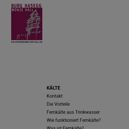
KÄLTE
Kontakt
Die Vorteile
Fernkälte aus Trinkwasser
Wie funktioniert Fernkälte?
Was ist Fernkälte?