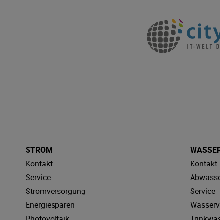
STROM
WASSE
Kontakt
Kontakt
Service
Abwasse
Stromversorgung
Service
Energiesparen
Wasserv
Photovoltaik
Trinkwa