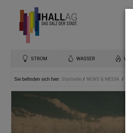
STROM
WASSER
WÄ
Sie befinden sich hier:
Startseite
NEWS & MEDIA
Ne