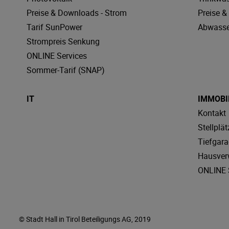
Preise & Downloads - Strom
Preise 
Tarif SunPower
Abwasse
Strompreis Senkung
ONLINE Services
Sommer-Tarif (SNAP)
IT
IMMOBI
Kontakt
Stellplät
Tiefgar
Hausver
ONLINE 
© Stadt Hall in Tirol Beteiligungs AG, 2019