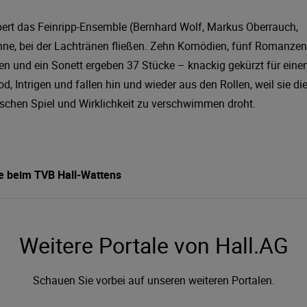
bert das Feinripp-Ensemble (Bernhard Wolf, Markus Oberrauch,
ne, bei der Lachtränen fließen. Zehn Komödien, fünf Romanzen
en und ein Sonett ergeben 37 Stücke – knackig gekürzt für eine
, Intrigen und fallen hin und wieder aus den Rollen, weil sie di
schen Spiel und Wirklichkeit zu verschwimmen droht.
ie beim TVB Hall-Wattens
Weitere Portale von Hall.AG
Schauen Sie vorbei auf unseren weiteren Portalen.