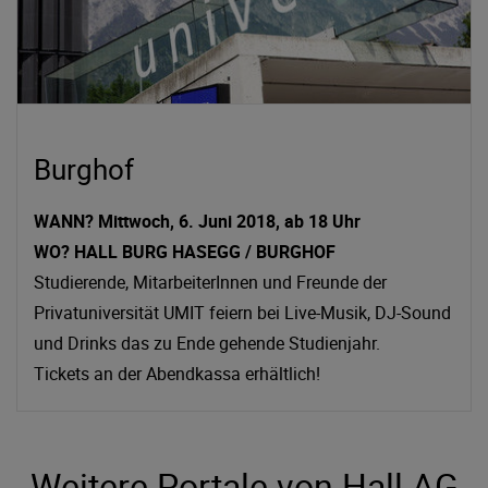
Burghof
WANN? Mittwoch, 6. Juni 2018, ab 18 Uhr
WO? HALL BURG HASEGG / BURGHOF
Studierende, MitarbeiterInnen und Freunde der
Privatuniversität UMIT feiern bei Live-Musik, DJ-Sound
und Drinks das zu Ende gehende Studienjahr.
Tickets an der Abendkassa erhältlich!
Weitere Portale von Hall.AG