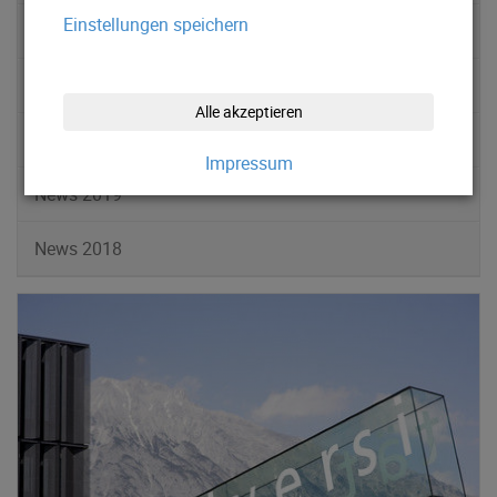
Einstellungen speichern
News 2022
News 2021
Alle akzeptieren
News 2020
Impressum
News 2019
News 2018