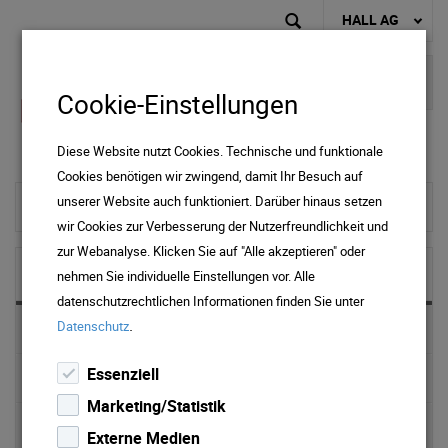
HALL AG
Cookie-Einstellungen
Diese Website nutzt Cookies. Technische und funktionale
Cookies benötigen wir zwingend, damit Ihr Besuch auf
unserer Website auch funktioniert. Darüber hinaus setzen
zur Startseite
wir Cookies zur Verbesserung der Nutzerfreundlichkeit und
zur Webanalyse. Klicken Sie auf "Alle akzeptieren" oder
NEWS & MEDIA
nehmen Sie individuelle Einstellungen vor. Alle
datenschutzrechtlichen Informationen finden Sie unter
.
Datenschutz
News 2025
Essenziell
News 2024
Marketing/Statistik
News 2023
Externe Medien