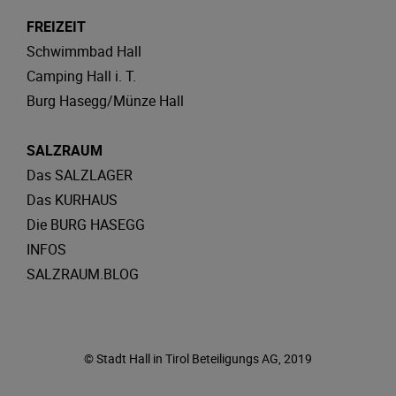
FREIZEIT
Schwimmbad Hall
Camping Hall i. T.
Burg Hasegg/Münze Hall
SALZRAUM
Das SALZLAGER
Das KURHAUS
Die BURG HASEGG
INFOS
SALZRAUM.BLOG
© Stadt Hall in Tirol Beteiligungs AG, 2019