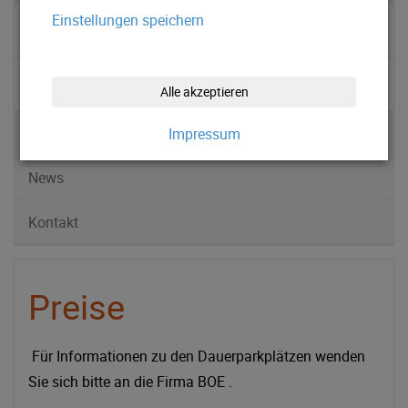
Einstellungen speichern
▹ Preise
▹ Kontakt
Alle akzeptieren
Stellplätze
Impressum
News
Kontakt
Preise
Für Informationen zu den Dauerparkplätzen wenden
Sie sich bitte an die Firma BOE .