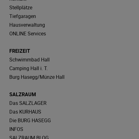
Stellplätze
Tiefgaragen
Hausverwaltung
ONLINE Services
FREIZEIT
Schwimmbad Hall
Camping Hall i. T.
Burg Hasegg/Münze Hall
SALZRAUM
Das SALZLAGER
Das KURHAUS
Die BURG HASEGG
INFOS
SALZRAUM.BLOG