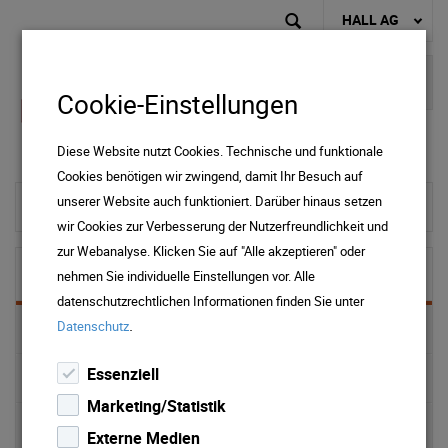
HALL AG
Cookie-Einstellungen
Diese Website nutzt Cookies. Technische und funktionale
Cookies benötigen wir zwingend, damit Ihr Besuch auf
unserer Website auch funktioniert. Darüber hinaus setzen
zur Startseite
wir Cookies zur Verbesserung der Nutzerfreundlichkeit und
zur Webanalyse. Klicken Sie auf "Alle akzeptieren" oder
Immobilien
nehmen Sie individuelle Einstellungen vor. Alle
datenschutzrechtlichen Informationen finden Sie unter
.
Datenschutz
ONLINE Services
Essenziell
Hausverwaltung
Marketing/Statistik
Tiefgaragen
Externe Medien