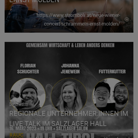
https://www.stromboli.at/neue-wiener-
concert-schrammeln-ernst-molden/
Salzraum
REGIONALE UNTERNEHMER:INNEN IM
LIVE TALK IM SALZLAGER HALL