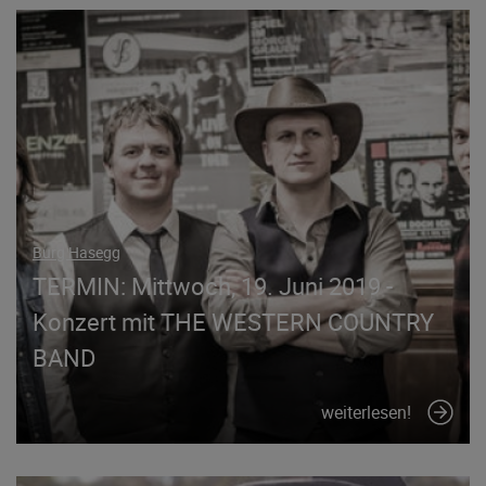
Burg Hasegg
TERMIN: Mittwoch, 19. Juni 2019 -
Konzert mit THE WESTERN COUNTRY
BAND
weiterlesen!