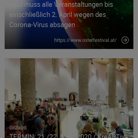
Tirol muss alle Veranstaltungen bis
einschließlich 2. April wegen des
Corona-Virus absagen
https://www.osterfestival.at/
Salzlager
TERMIN: 21./22. März 2020 / KreARTiv,