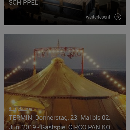
SCHIPPEL
weiterlesen!
Burg Hasegg
TERMIN: Donnerstag, 23. Mai bis 02.
Juni 2019 - Gastspiel CIRCO PANIKO