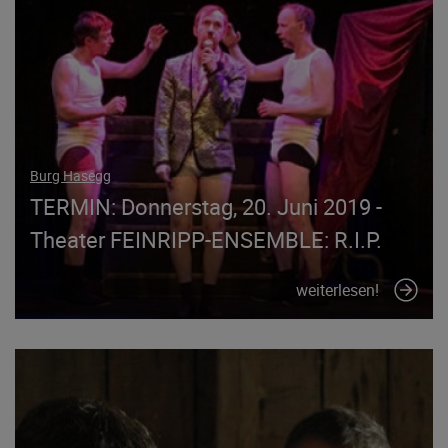
Burg Hasegg
TERMIN: Donnerstag, 20. Juni 2019 -
Theater FEINRIPP-ENSEMBLE: R.I.P.
weiterlesen!