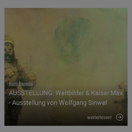
Burg Hasegg
AUSSTELLUNG: Weltbilder & Kaiser Max
- Ausstellung von Wolfgang Sinwel
weiterlesen!