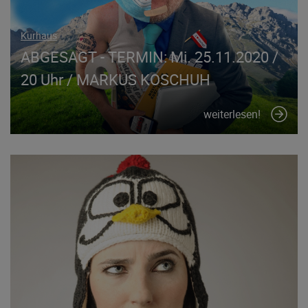
Kurhaus
ABGESAGT - TERMIN: Mi. 25.11.2020 /
20 Uhr / MARKUS KOSCHUH
weiterlesen!