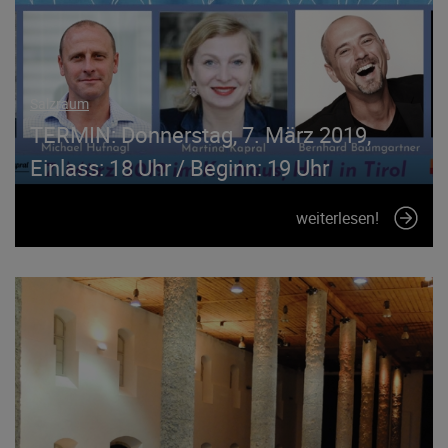
Salzraum
TERMIN: Donnerstag, 7. März 2019,
Einlass: 18 Uhr / Beginn: 19 Uhr
weiterlesen!