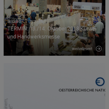
Salzlager
TERMIN: 13./14. Oktober 2018 Kunst-
und Handwerksmesse
weiterlesen!