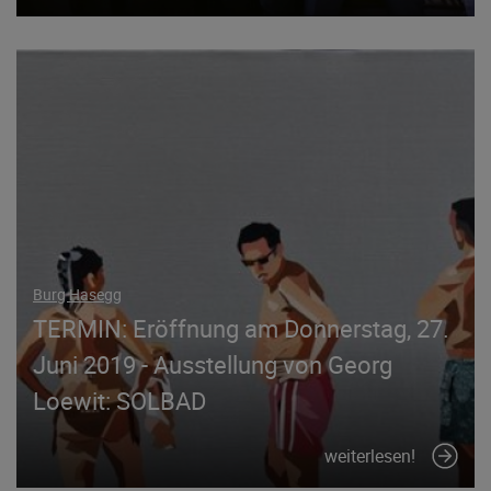
Burg Hasegg
TERMIN: Eröffnung am Donnerstag, 27.
Juni 2019 - Ausstellung von Georg
Loewit: SOLBAD
weiterlesen!