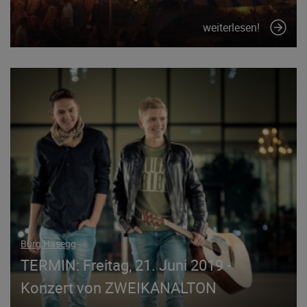
weiterlesen!
Burg Hasegg
TERMIN: Freitag, 21. Juni 2019 -
Konzert von ZWEIKANALTON