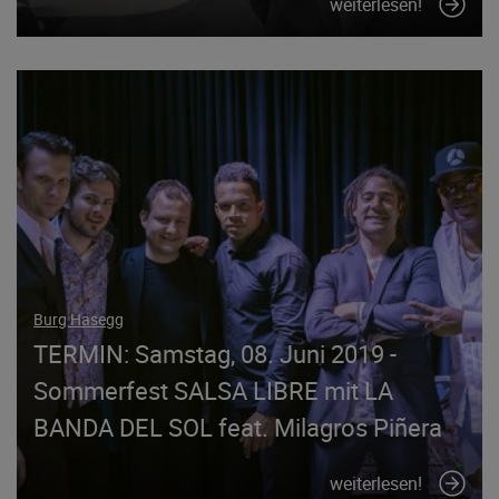
weiterlesen!
Burg Hasegg
TERMIN: Samstag, 08. Juni 2019 -
Sommerfest SALSA LIBRE mit LA
BANDA DEL SOL feat. Milagros Piñera
weiterlesen!