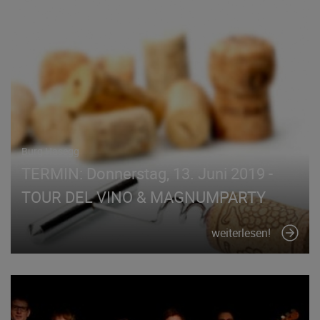
Burg Hasegg
TERMIN: Donnerstag, 13. Juni 2019 -
TOUR DEL VINO & MAGNUMPARTY
weiterlesen!