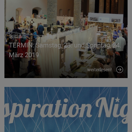
Salzraum
TERMIN: Samstag, 23. und Sonntag, 24.
März 2019
weiterlesen!