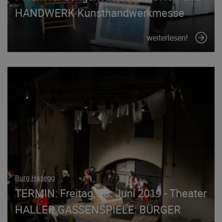
HANDWERK Kunsthandwerkmesse
weiterlesen!
Burg Hasegg
TERMIN: Freitag, 28. Juni 2019 - Theater
HALLER GASSENSPIELE: BÜRGER