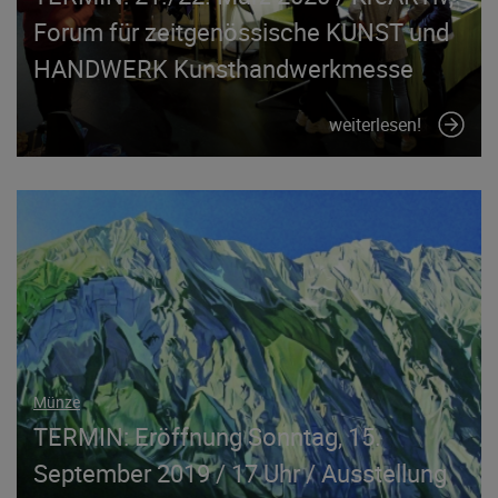
Forum für zeitgenössische KUNST und
HANDWERK Kunsthandwerkmesse
weiterlesen!
Münze
TERMIN: Eröffnung Sonntag, 15.
September 2019 / 17 Uhr / Ausstellung