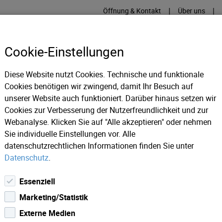
|
|
Öffnung & Kontakt
Über uns
Cookie-Einstellungen
Diese Website nutzt Cookies. Technische und funktionale
Cookies benötigen wir zwingend, damit Ihr Besuch auf
RME
KÄLTE
IT
IM
unserer Website auch funktioniert. Darüber hinaus setzen wir
Cookies zur Verbesserung der Nutzerfreundlichkeit und zur
Webanalyse. Klicken Sie auf "Alle akzeptieren" oder nehmen
RMIN: 21. und 22. Juli 2018 / Floristen-Ausstellung
Sie individuelle Einstellungen vor. Alle
datenschutzrechtlichen Informationen finden Sie unter
Datenschutz
.
Essenziell
Marketing/Statistik
Externe Medien