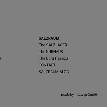
SALZRAUM
The SALZLAGER
The KURHAUS
l
The Burg Hasegg
CONTACT
SALZRAUM.BLOG
made by
holzweg GmbH.