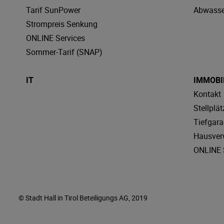
Tarif SunPower
Abwasse
Strompreis Senkung
ONLINE Services
Sommer-Tarif (SNAP)
IT
IMMOBI
Kontakt
Stellplät
Tiefgar
Hausver
ONLINE 
© Stadt Hall in Tirol Beteiligungs AG, 2019