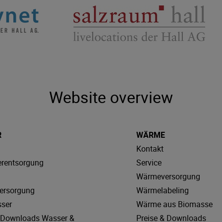
Website overview
R
WÄRME
Kontakt
rentsorgung
Service
Wärmeversorgung
ersorgung
Wärmelabeling
sser
Wärme aus Biomasse
& Downloads Wasser &
Preise & Downloads