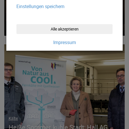
Strom
Einstellungen speichern
Bis zur Pension
weiterlesen!
Alle akzeptieren
Impressum
Kälte
Heiße Sommer, kühle Stadt: Hall AG