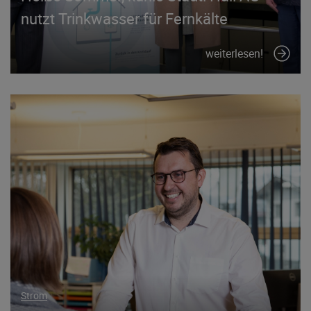
nutzt Trinkwasser für Fernkälte
weiterlesen!
Strom