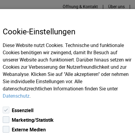
|
|
Öffnung & Kontakt
Über uns
Cookie-Einstellungen
Diese Website nutzt Cookies. Technische und funktionale
Cookies benötigen wir zwingend, damit Ihr Besuch auf
RME
KÄLTE
IT
IM
unserer Website auch funktioniert. Darüber hinaus setzen wir
Cookies zur Verbesserung der Nutzerfreundlichkeit und zur
Webanalyse. Klicken Sie auf "Alle akzeptieren" oder nehmen
nlagen Wasser
Sie individuelle Einstellungen vor. Alle
datenschutzrechtlichen Informationen finden Sie unter
Datenschutz
.
Essenziell
Marketing/Statistik
etz
Externe Medien