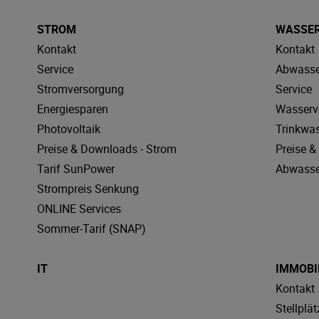
STROM
WASSE
Kontakt
Kontakt
Service
Abwasse
Stromversorgung
Service
Energiesparen
Wasserv
Photovoltaik
Trinkwa
Preise & Downloads - Strom
Preise 
Tarif SunPower
Abwasse
Strompreis Senkung
ONLINE Services
Sommer-Tarif (SNAP)
IT
IMMOBI
Kontakt
Stellplät