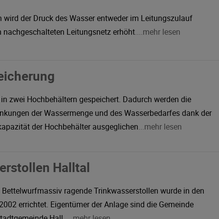
n wird der Druck des Wasser entweder im Leitungszulauf
im nachgeschalteten Leitungsnetz erhöht
....mehr lesen
eicherung
in zwei Hochbehältern gespeichert. Dadurch werden die
ankungen der Wassermenge und des Wasserbedarfes dank der
apazität der Hochbehälter ausgeglichen
...mehr lesen
rstollen Halltal
 Bettelwurfmassiv ragende Trinkwasserstollen wurde in den
2002 errichtet. Eigentümer der Anlage sind die Gemeinde
tadtgemeinde Hall
....mehr lesen