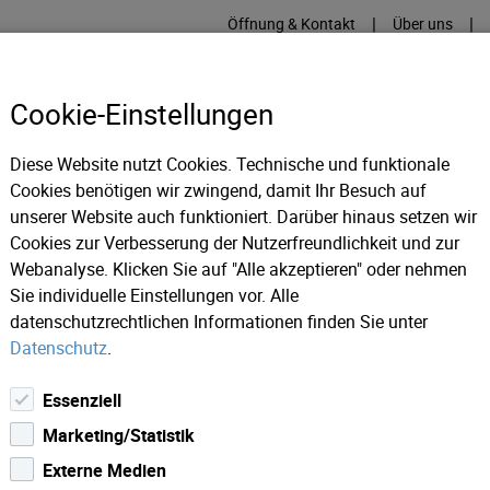
|
|
Öffnung & Kontakt
Über uns
Cookie-Einstellungen
Diese Website nutzt Cookies. Technische und funktionale
Cookies benötigen wir zwingend, damit Ihr Besuch auf
RME
KÄLTE
IT
IM
unserer Website auch funktioniert. Darüber hinaus setzen wir
Cookies zur Verbesserung der Nutzerfreundlichkeit und zur
Webanalyse. Klicken Sie auf "Alle akzeptieren" oder nehmen
llywoodHighlights Mai 2019
Sie individuelle Einstellungen vor. Alle
datenschutzrechtlichen Informationen finden Sie unter
Datenschutz
.
Essenziell
Marketing/Statistik
Externe Medien