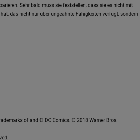
eparieren. Sehr bald muss sie feststellen, dass sie es nicht mit
at, das nicht nur über ungeahnte Fähigkeiten verfügt, sondern
trademarks of and © DC Comics. © 2018 Warner Bros.
ved.