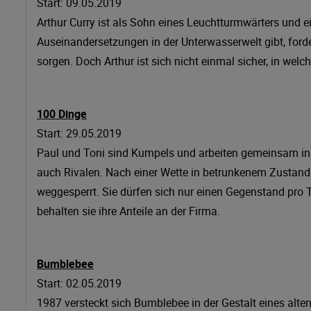
Start: 09.05.2019
Arthur Curry ist als Sohn eines Leuchtturmwärters und
Auseinandersetzungen in der Unterwasserwelt gibt, forde
sorgen. Doch Arthur ist sich nicht einmal sicher, in welch
100 Dinge
Start: 29.05.2019
Paul und Toni sind Kumpels und arbeiten gemeinsam in e
auch Rivalen. Nach einer Wette in betrunkenem Zustand
weggesperrt. Sie dürfen sich nur einen Gegenstand pro
behalten sie ihre Anteile an der Firma.
Bumblebee
Start: 02.05.2019
1987 versteckt sich Bumblebee in der Gestalt eines alte