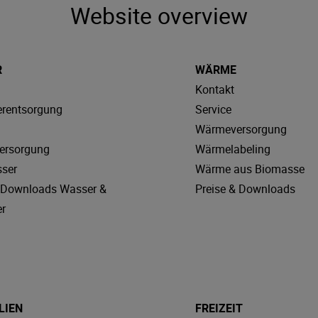
Website overview
R
WÄRME
Kontakt
rentsorgung
Service
Wärmeversorgung
ersorgung
Wärmelabeling
sser
Wärme aus Biomasse
& Downloads Wasser &
Preise & Downloads
r
LIEN
FREIZEIT