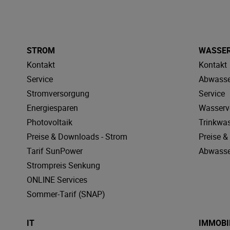
STROM
WASSE
Kontakt
Kontakt
Service
Abwasse
Stromversorgung
Service
Energiesparen
Wasserv
Photovoltaik
Trinkwa
Preise & Downloads - Strom
Preise 
Tarif SunPower
Abwasse
Strompreis Senkung
ONLINE Services
Sommer-Tarif (SNAP)
IT
IMMOBI