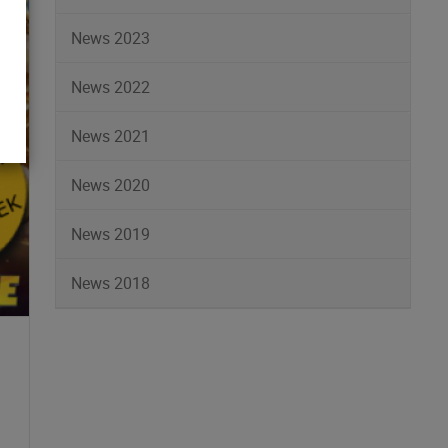
News 2023
News 2022
News 2021
News 2020
News 2019
News 2018