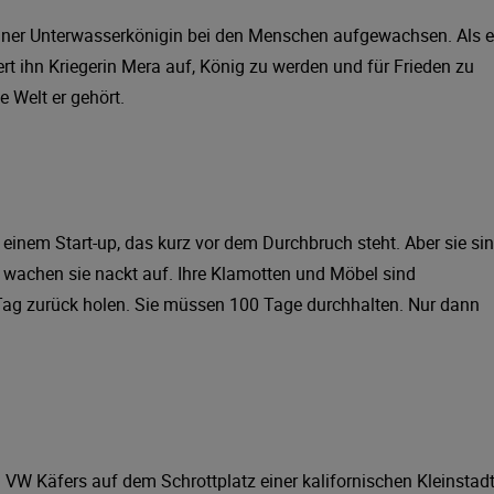
 einer Unterwasserkönigin bei den Menschen aufgewachsen. Als 
rt ihn Kriegerin Mera auf, König zu werden und für Frieden zu
e Welt er gehört.
inem Start-up, das kurz vor dem Durchbruch steht. Aber sie si
 wachen sie nackt auf. Ihre Klamotten und Möbel sind
 Tag zurück holen. Sie müssen 100 Tage durchhalten. Nur dann
n VW Käfers auf dem Schrottplatz einer kalifornischen Kleinstadt