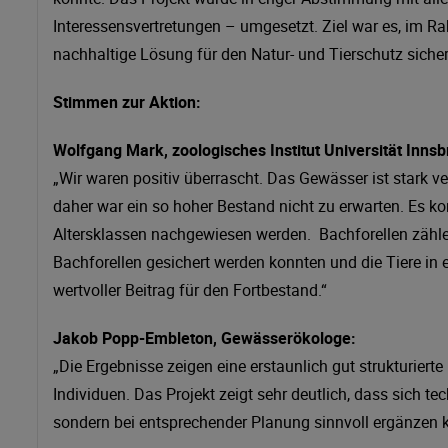
Interessensvertretungen – umgesetzt. Ziel war es, im
nachhaltige Lösung für den Natur- und Tierschutz sicher
Stimmen zur Aktion:
Wolfgang Mark, zoologisches Institut Universität Innsb
„Wir waren positiv überrascht. Das Gewässer ist stark v
daher war ein so hoher Bestand nicht zu erwarten. Es k
Altersklassen nachgewiesen werden. Bachforellen zählen
Bachforellen gesichert werden konnten und die Tiere in
wertvoller Beitrag für den Fortbestand.“
Jakob Popp-Embleton, Gewässerökologe:
„Die Ergebnisse zeigen eine erstaunlich gut strukturiert
Individuen. Das Projekt zeigt sehr deutlich, dass sich 
sondern bei entsprechender Planung sinnvoll ergänzen 