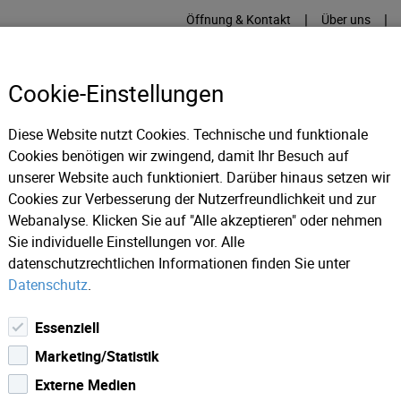
|
|
Öffnung & Kontakt
Über uns
Cookie-Einstellungen
Diese Website nutzt Cookies. Technische und funktionale
Cookies benötigen wir zwingend, damit Ihr Besuch auf
RME
KÄLTE
IT
IM
unserer Website auch funktioniert. Darüber hinaus setzen wir
Cookies zur Verbesserung der Nutzerfreundlichkeit und zur
Webanalyse. Klicken Sie auf "Alle akzeptieren" oder nehmen
lgreiche Umsiedlung im Zuge einer Revision
Sie individuelle Einstellungen vor. Alle
datenschutzrechtlichen Informationen finden Sie unter
Datenschutz
.
Essenziell
Marketing/Statistik
Externe Medien