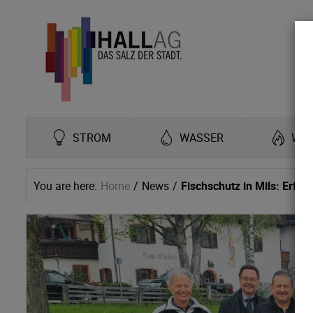
STROM
WASSER
WÄ
You are here:
Home
News
Fischschutz in Mils: Erfo