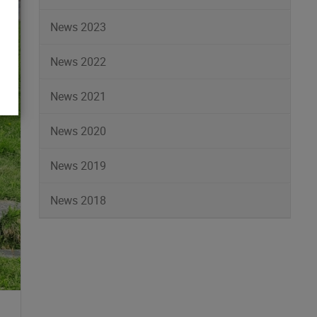
News 2023
News 2022
News 2021
News 2020
News 2019
News 2018