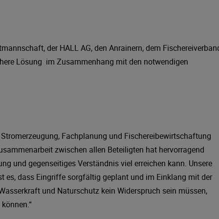
ptmannschaft, der HALL AG, den Anrainern, dem Fischereiverban
ssichere Lösung im Zusammenhang mit den notwendigen
 wie Stromerzeugung, Fachplanung und Fischereibewirtschaftung
usammenarbeit zwischen allen Beteiligten hat hervorragend
ng und gegenseitiges Verständnis viel erreichen kann. Unsere
es, dass Eingriffe sorgfältig geplant und im Einklang mit der
s Wasserkraft und Naturschutz kein Widerspruch sein müssen,
 können.“