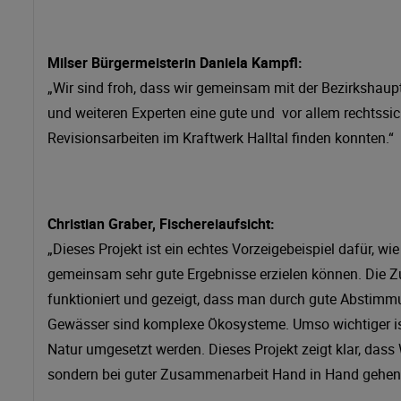
Milser Bürgermeisterin Daniela Kampfl:
„Wir sind froh, dass wir gemeinsam mit der Bezirkshau
und weiteren Experten eine gute und vor allem recht
Revisionsarbeiten im Kraftwerk Halltal finden konnten.“
Christian Graber, Fischereiaufsicht:
„Dieses Projekt ist ein echtes Vorzeigebeispiel dafür,
gemeinsam sehr gute Ergebnisse erzielen können. Die Z
funktioniert und gezeigt, dass man durch gute Abstimmu
Gewässer sind komplexe Ökosysteme. Umso wichtiger ist 
Natur umgesetzt werden. Dieses Projekt zeigt klar, das
sondern bei guter Zusammenarbeit Hand in Hand gehen