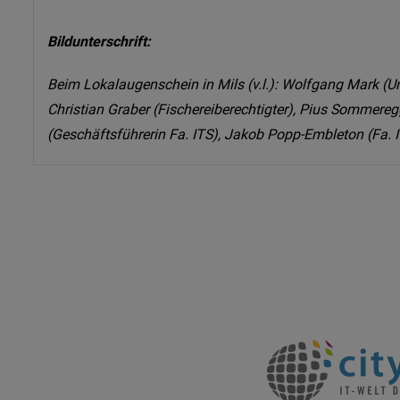
Bildunterschrift:
Beim Lokalaugenschein in Mils (v.l.): Wolfgang Mark (Un
Christian Graber (Fischereiberechtigter), Pius Sommere
(Geschäftsführerin Fa. ITS), Jakob Popp-Embleton (Fa. 