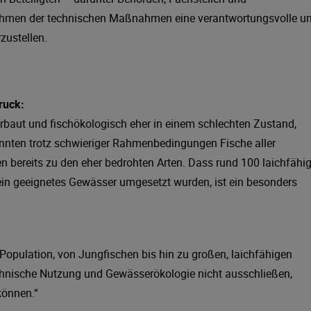
 Rahmen der technischen Maßnahmen eine verantwortungsvolle u
zustellen.
ruck:
erbaut und fischökologisch eher in einem schlechten Zustand,
onnten trotz schwieriger Rahmenbedingungen Fische aller
 bereits zu den eher bedrohten Arten. Dass rund 100 laichfähi
 ein geeignetes Gewässer umgesetzt wurden, ist ein besonders
e Population, von Jungfischen bis hin zu großen, laichfähigen
technische Nutzung und Gewässerökologie nicht ausschließen,
können.“