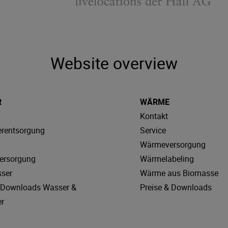
Website overview
R
WÄRME
Kontakt
rentsorgung
Service
Wärmeversorgung
ersorgung
Wärmelabeling
sser
Wärme aus Biomasse
& Downloads Wasser &
Preise & Downloads
r