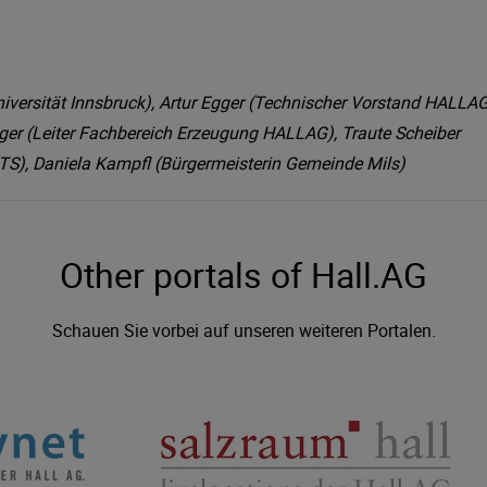
iversität Innsbruck), Artur Egger (Technischer Vorstand HALLAG
gger (Leiter Fachbereich Erzeugung HALLAG), Traute Scheiber
ITS), Daniela Kampfl (Bürgermeisterin Gemeinde Mils)
Other portals of Hall.AG
Schauen Sie vorbei auf unseren weiteren Portalen.