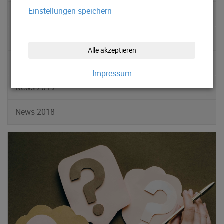
Einstellungen speichern
News 2022
News 2021
Alle akzeptieren
News 2020
Impressum
News 2019
News 2018