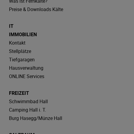
Was ist Fernkälte?
Preise & Downloads Kälte
IT
IMMOBILIEN
Kontakt
Stellplätze
Tiefgaragen
Hausverwaltung
ONLINE Services
FREIZEIT
Schwimmbad Hall
Camping Hall i. T.
Burg Hasegg/Münze Hall