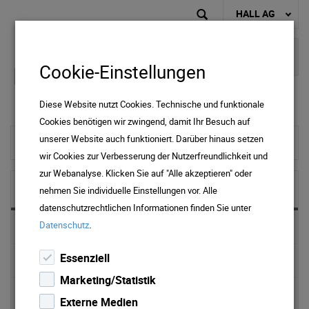
HALL AG
Cookie-Einstellungen
Diese Website nutzt Cookies. Technische und funktionale
Cookies benötigen wir zwingend, damit Ihr Besuch auf
unserer Website auch funktioniert. Darüber hinaus setzen
To home page
wir Cookies zur Verbesserung der Nutzerfreundlichkeit und
zur Webanalyse. Klicken Sie auf "Alle akzeptieren" oder
NEWS & MEDIA
nehmen Sie individuelle Einstellungen vor. Alle
datenschutzrechtlichen Informationen finden Sie unter
.
Datenschutz
News 2025
Essenziell
News 2024
Marketing/Statistik
News 2023
Externe Medien