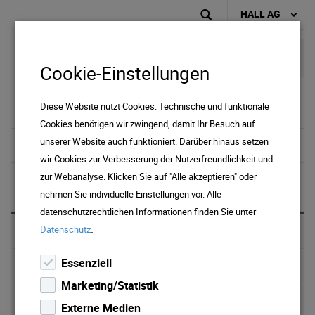
HALL AG
Cookie-Einstellungen
Diese Website nutzt Cookies. Technische und funktionale
Cookies benötigen wir zwingend, damit Ihr Besuch auf
unserer Website auch funktioniert. Darüber hinaus setzen
To home page
wir Cookies zur Verbesserung der Nutzerfreundlichkeit und
zur Webanalyse. Klicken Sie auf "Alle akzeptieren" oder
NEWS & MEDIA
nehmen Sie individuelle Einstellungen vor. Alle
datenschutzrechtlichen Informationen finden Sie unter
.
Datenschutz
News 2025
Essenziell
News 2024
Marketing/Statistik
News 2023
Externe Medien