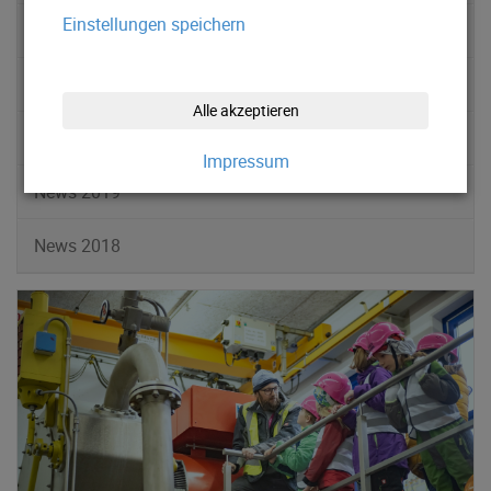
Einstellungen speichern
News 2022
News 2021
Alle akzeptieren
News 2020
Impressum
News 2019
News 2018