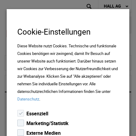
HALL AG
Cookie-Einstellungen
Diese Website nutzt Cookies. Technische und funktionale
Cookies benötigen wir zwingend, damit Ihr Besuch auf
unserer Website auch funktioniert. Darüber hinaus setzen
To home page
wir Cookies zur Verbesserung der Nutzerfreundlichkeit und
zur Webanalyse. Klicken Sie auf "Alle akzeptieren" oder
NEWS & MEDIA
nehmen Sie individuelle Einstellungen vor. Alle
datenschutzrechtlichen Informationen finden Sie unter
.
Datenschutz
News 2025
Essenziell
News 2024
Marketing/Statistik
News 2023
Externe Medien