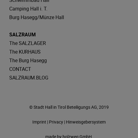
Schwimmbad Hall
Camping Hall i. T.
Burg Hasegg/Münze Hall
SALZRAUM
The SALZLAGER
The KURHAUS
The Burg Hasegg
CONTACT
SALZRAUM.BLOG
© Stadt Hall in Tirol Beteiligungs AG, 2019
Imprint
|
Privacy
|
Hinweisgebersystem
made by
holzweg GmbH.