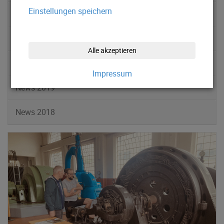
Einstellungen speichern
News 2022
News 2021
Alle akzeptieren
News 2020
Impressum
News 2019
News 2018