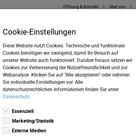
|
|
Öffnung & Kontakt
Über uns
Cookie-Einstellungen
Diese Website nutzt Cookies. Technische und funktionale
Cookies benötigen wir zwingend, damit Ihr Besuch auf
RME
KÄLTE
IT
IM
unserer Website auch funktioniert. Darüber hinaus setzen wir
Cookies zur Verbesserung der Nutzerfreundlichkeit und zur
Webanalyse. Klicken Sie auf "Alle akzeptieren" oder nehmen
gelungen im Schwimmbad seit 1. Juli deutlich gelockert.
Sie individuelle Einstellungen vor. Alle
datenschutzrechtlichen Informationen finden Sie unter
Datenschutz
.
Essenziell
Marketing/Statistik
Externe Medien