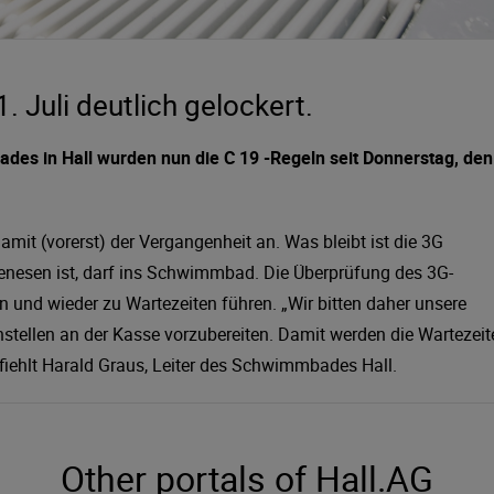
Juli deutlich gelockert.
s in Hall wurden nun die C 19 -Regeln seit Donnerstag, den
t (vorerst) der Vergangenheit an. Was bleibt ist die 3G
genesen ist, darf ins Schwimmbad. Die Überprüfung des 3G-
n und wieder zu Wartezeiten führen. „Wir bitten daher unsere
stellen an der Kasse vorzubereiten. Damit werden die Wartezeit
fiehlt Harald Graus, Leiter des Schwimmbades Hall.
Other portals of Hall.AG