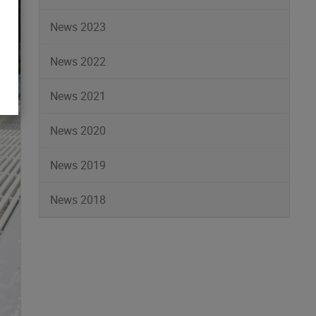
News 2023
News 2022
News 2021
News 2020
News 2019
News 2018