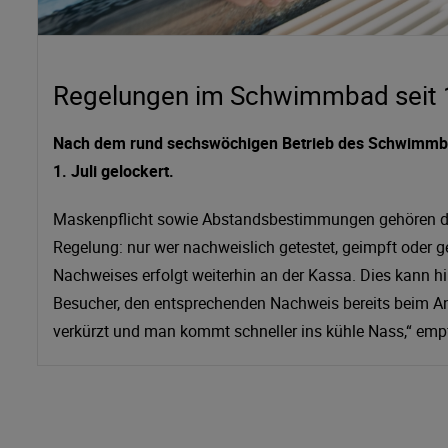
Regelungen im Schwimmbad seit 1. 
Nach dem rund sechswöchigen Betrieb des Schwimmbade
1. Juli gelockert.
Maskenpflicht sowie Abstandsbestimmungen gehören dami
Regelung: nur wer nachweislich getestet, geimpft oder 
Nachweises erfolgt weiterhin an der Kassa. Dies kann hi
Besucher, den entsprechenden Nachweis bereits beim An
verkürzt und man kommt schneller ins kühle Nass,“ emp