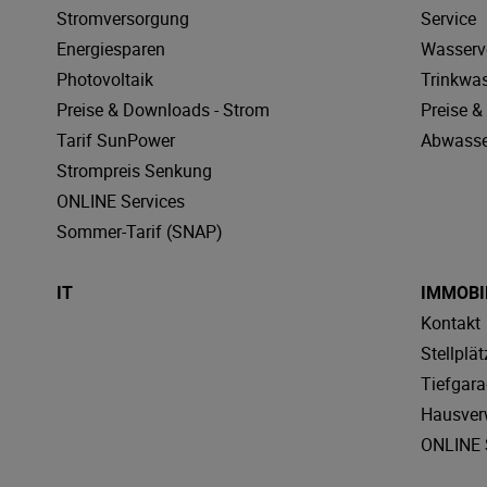
Stromversorgung
Service
Energiesparen
Wasserv
Photovoltaik
Trinkwa
Preise & Downloads - Strom
Preise 
Tarif SunPower
Abwasse
Strompreis Senkung
ONLINE Services
Sommer-Tarif (SNAP)
IT
IMMOBI
Kontakt
Stellplät
Tiefgar
Hausver
ONLINE 