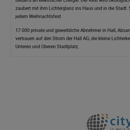
Bedarfs an elektrischer Energie. Der Rest wird ökologisch
zaubert mit ihm Lichterglanz ins Haus und in die Stadt. S
jedem Weihnachtsfest.
17.000 private und gewerbliche Abnehmer in Hall, Absam
vertrauen auf den Strom der Hall AG, die kleine Licht
Unteren und Oberen Stadtplatz.