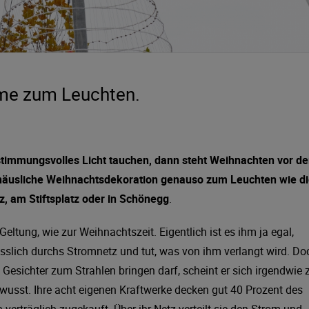
ume zum Leuchten.
timmungsvolles Licht tauchen, dann steht Weihnachten vor de
die häusliche Weihnachtsdekoration genauso zum Leuchten wie d
, am Stiftsplatz oder in Schönegg
.
ltung, wie zur Weihnachtszeit. Eigentlich ist es ihm ja egal,
lässlich durchs Stromnetz und tut, was von ihm verlangt wird. Do
 Gesichter zum Strahlen bringen darf, scheint er sich irgendwie 
bewusst. Ihre acht eigenen Kraftwerke decken gut 40 Prozent des