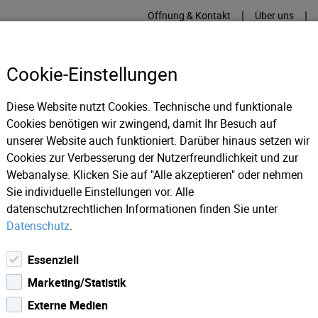
|
|
Öffnung & Kontakt
Über uns
Cookie-Einstellungen
Diese Website nutzt Cookies. Technische und funktionale
Cookies benötigen wir zwingend, damit Ihr Besuch auf
RME
KÄLTE
IT
IM
unserer Website auch funktioniert. Darüber hinaus setzen wir
Cookies zur Verbesserung der Nutzerfreundlichkeit und zur
Webanalyse. Klicken Sie auf "Alle akzeptieren" oder nehmen
ll AG bringt die Weihnachtsbäume zum Leuchten.
Sie individuelle Einstellungen vor. Alle
datenschutzrechtlichen Informationen finden Sie unter
Datenschutz
.
Essenziell
Marketing/Statistik
Externe Medien