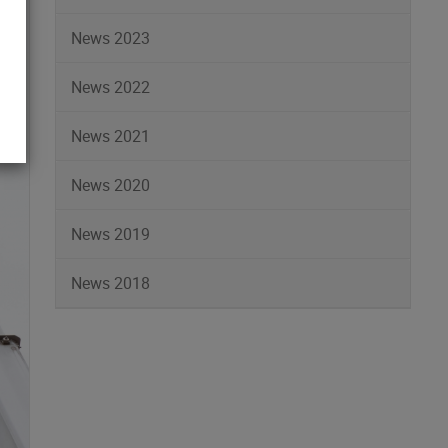
News 2023
News 2022
News 2021
News 2020
News 2019
News 2018