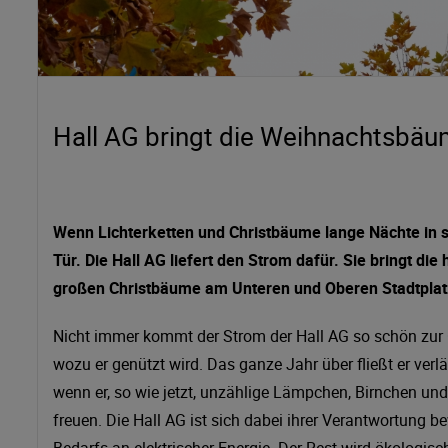
Hall AG bringt die Weihnachtsbä
Wenn Lichterketten und Christbäume lange Nächte in s
Tür. Die Hall AG liefert den Strom dafür. Sie bringt 
großen Christbäume am Unteren und Oberen Stadtplatz
Nicht immer kommt der Strom der Hall AG so schön zur Ge
wozu er genützt wird. Das ganze Jahr über fließt er ver
wenn er, so wie jetzt, unzählige Lämpchen, Birnchen und
freuen. Die Hall AG ist sich dabei ihrer Verantwortung 