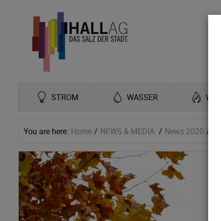
STROM
WASSER
WÄ
You are here:
Home
NEWS & MEDIA
News 2020
Ha