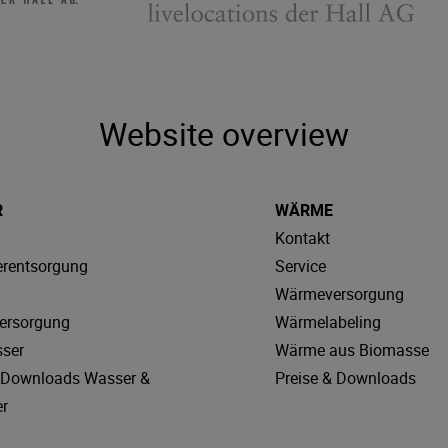
Website overview
R
WÄRME
Kontakt
rentsorgung
Service
Wärmeversorgung
ersorgung
Wärmelabeling
sser
Wärme aus Biomasse
& Downloads Wasser &
Preise & Downloads
r