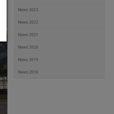
News 2023
News 2022
News 2021
News 2020
News 2019
News 2018