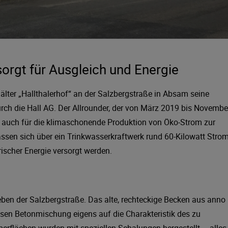
orgt für Ausgleich und Energie
älter „Hallthalerhof“ an der Salzbergstraße in Absam seine
ch die Hall AG. Der Allrounder, der von März 2019 bis Novembe
er auch für die klimaschonende Produktion von Öko-Strom zur
ssen sich über ein Trinkwasserkraftwerk rund 60-Kilowatt Stro
ischer Energie versorgt werden.
eben der Salzbergstraße. Das alte, rechteckige Becken aus anno
ssen Betonmischung eigens auf die Charakteristik des zu