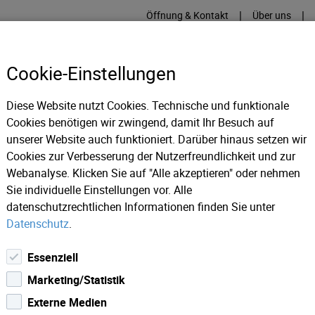
|
|
Öffnung & Kontakt
Über uns
Cookie-Einstellungen
Diese Website nutzt Cookies. Technische und funktionale
Cookies benötigen wir zwingend, damit Ihr Besuch auf
RME
KÄLTE
IT
IM
unserer Website auch funktioniert. Darüber hinaus setzen wir
Cookies zur Verbesserung der Nutzerfreundlichkeit und zur
Webanalyse. Klicken Sie auf "Alle akzeptieren" oder nehmen
uer Trinkwasser-Hochbehälter sorgt für Ausgleich und Energi
Sie individuelle Einstellungen vor. Alle
datenschutzrechtlichen Informationen finden Sie unter
Datenschutz
.
Essenziell
Marketing/Statistik
Externe Medien