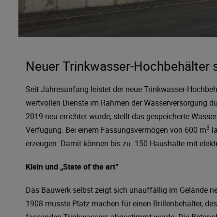
Neuer Trinkwasser-Hochbehälter s
Seit Jahresanfang leistet der neue Trinkwasser-Hochbeh
wertvollen Dienste im Rahmen der Wasserversorgung dur
2019 neu errichtet wurde, stellt das gespeicherte Wass
3
Verfügung. Bei einem Fassungsvermögen von 600 m
la
erzeugen. Damit können bis zu 150 Haushalte mit elektr
Klein und „State of the art“
Das Bauwerk selbst zeigt sich unauffällig im Gelände n
1908 musste Platz machen für einen Brillenbehälter, de