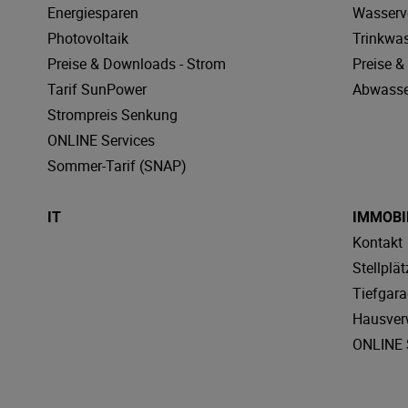
Energiesparen
Wasserv
Photovoltaik
Trinkwa
Preise & Downloads - Strom
Preise 
Tarif SunPower
Abwasse
Strompreis Senkung
ONLINE Services
Sommer-Tarif (SNAP)
IT
IMMOBI
Kontakt
Stellplät
Tiefgar
Hausver
ONLINE 