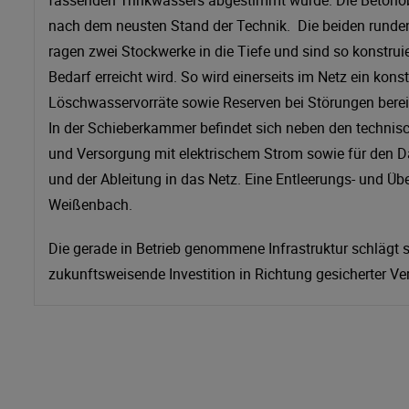
fassenden Trinkwassers abgestimmt wurde. Die Betonobe
nach dem neusten Stand der Technik. Die beiden rund
ragen zwei Stockwerke in die Tiefe und sind so konstrui
Bedarf erreicht wird. So wird einerseits im Netz ein kon
Löschwasservorräte sowie Reserven bei Störungen bereit
In der Schieberkammer befindet sich neben den technisc
und Versorgung mit elektrischem Strom sowie für den 
und der Ableitung in das Netz. Eine Entleerungs- und Üb
Weißenbach.
Die gerade in Betrieb genommene Infrastruktur schlägt si
zukunftsweisende Investition in Richtung gesicherter 