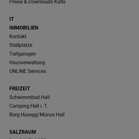
Preise & Downloads Kälte
IT
IMMOBILIEN
Kontakt
Stellplätze
Tiefgaragen
Hausverwaltung
ONLINE Services
FREIZEIT
Schwimmbad Hall
Camping Hall i. T.
Burg Hasegg/Münze Hall
SALZRAUM