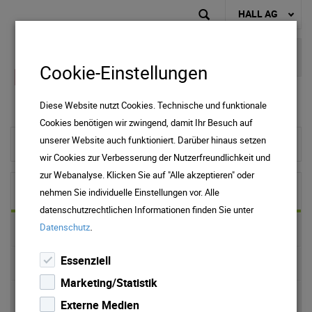
HALL AG
Cookie-Einstellungen
Diese Website nutzt Cookies. Technische und funktionale
Cookies benötigen wir zwingend, damit Ihr Besuch auf
unserer Website auch funktioniert. Darüber hinaus setzen
zur Startseite
wir Cookies zur Verbesserung der Nutzerfreundlichkeit und
zur Webanalyse. Klicken Sie auf "Alle akzeptieren" oder
Freizeit
nehmen Sie individuelle Einstellungen vor. Alle
datenschutzrechtlichen Informationen finden Sie unter
.
Datenschutz
Burg Hasegg/Münze Hall
Essenziell
Camping Hall i. T.
Marketing/Statistik
Schwimmbad Hall
Externe Medien