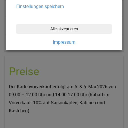
Einstellungen speichern
▹ Preise
▹ Öffnungszeiten
Alle akzeptieren
Impressum
▹ Kontakt & Anfahrt
Preise
Der Kartenvorverkauf erfolgt am 5. & 6. Mai 2026 von
09:00 – 12:00 Uhr und 14:00-17:00 Uhr (Rabatt im
Vorverkauf -10% auf Saisonkarten, Kabinen und
Kästchen)